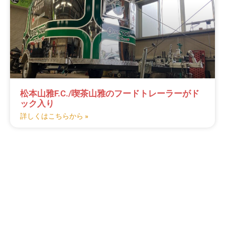
松本山雅F.C./喫茶山雅のフードトレーラーがド
ック入り
詳しくはこちらから »