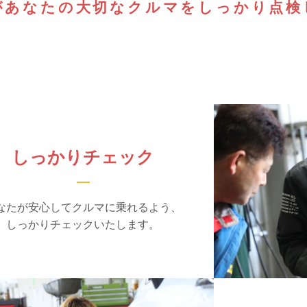
が
あなたの大切なクルマを
しっかり点検
しっかりチェック
なたが安心してクルマに乗れるよう、
しっかりチェックいたします。