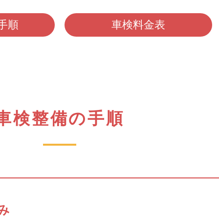
手順
車検料金表
車検整備の手順
み