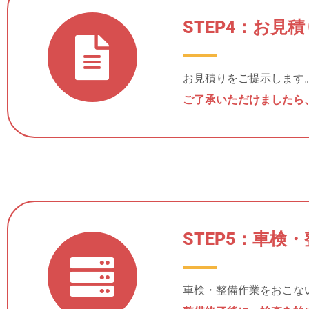
STEP4：お見
お見積りをご提示します
ご了承いただけましたら
STEP5：車検
車検・整備作業をおこな