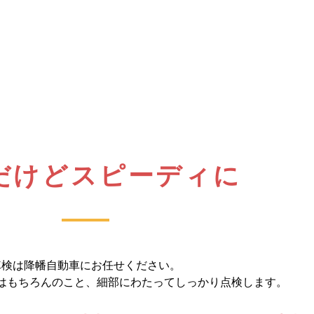
だけどスピーディに
車検は降幡自動車にお任せください。
はもちろんのこと、細部にわたってしっかり点検します。