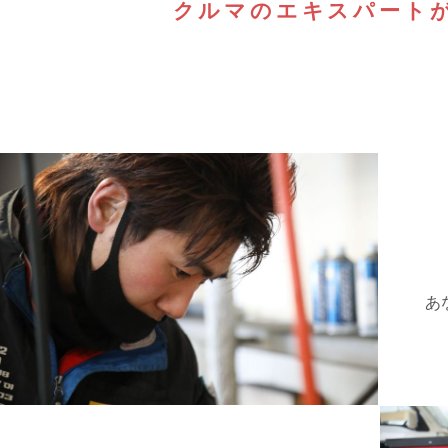
クルマのエキスパート
あ