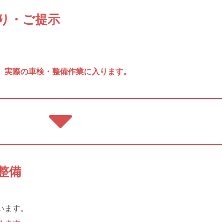
積り・ご提示
。
、実際の車検・整備作業に入ります。
・整備
います。