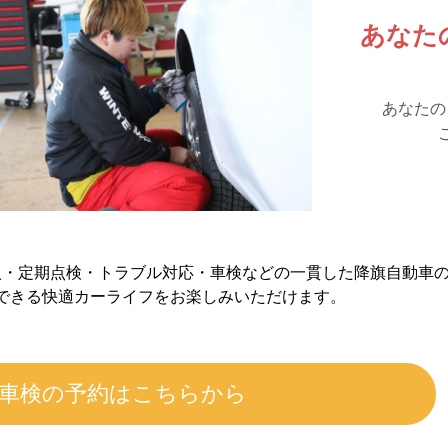
あなた
あなたの
入・定期点検・トラブル対応・車検などの一貫した降旗自動車
できる快適カーライフをお楽しみいただけます。
車検の予約はこちらから