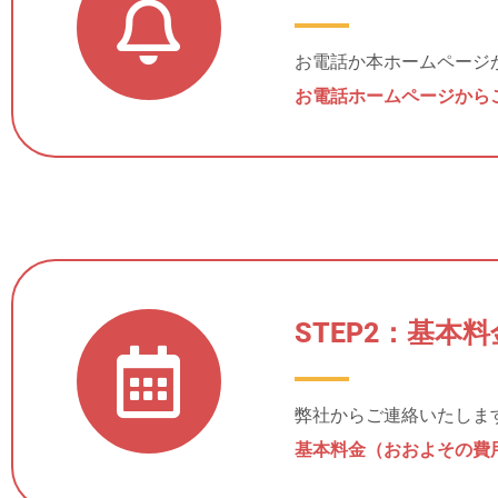
お電話か本ホームページ
お電話ホームページから
STEP2：基
弊社からご連絡いたしま
基本料金（おおよその費