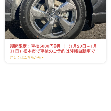
期間限定：車検5000円割引！（1月20日～1月
31日）松本市で車検のご予約は降幡自動車で！
詳しくはこちらから »