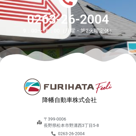
0263-26-2004
9：00〜18：00（月曜・第2火曜定休）
降幡自動車株式会社
〒399-0006
長野県松本市野溝西3丁目5-8
0263-26-2004