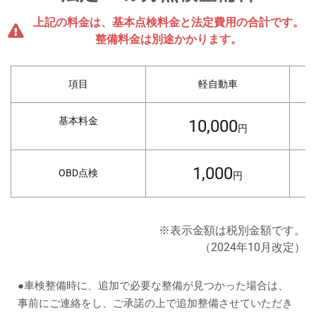
上記の料金は、基本点検料金と法定費用の合計です。
整備料金は別途かかります。
項目
軽自動車
基本料金
10,000
円
1,000
OBD点検
円
※表示金額は税別金額です。
（2024年10月改定）
●車検整備時に、追加で必要な整備が見つかった場合は、
事前にご連絡をし、ご承諾の上で追加整備させていただき