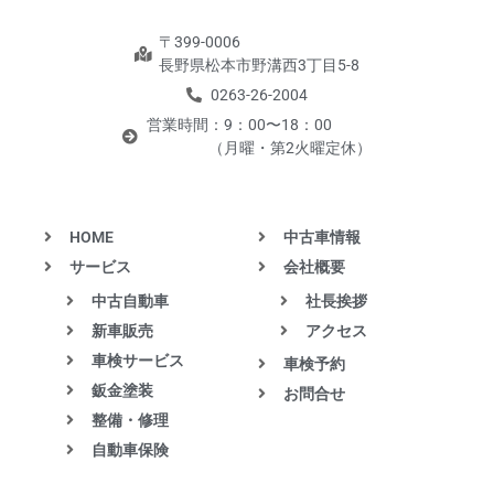
〒399-0006
長野県松本市野溝西3丁目5-8
0263-26-2004
営業時間：9：00〜18：00
（月曜・第2火曜定休）
HOME
中古車情報
サービス
会社概要
中古自動車
社長挨拶
新車販売
アクセス
車検サービス
車検予約
鈑金塗装
お問合せ
整備・修理
自動車保険